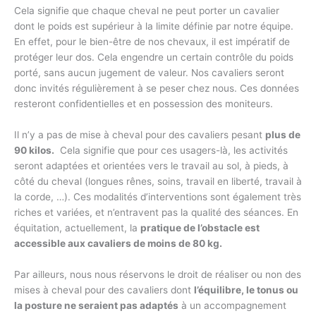
Cela signifie que chaque cheval ne peut porter un cavalier
dont le poids est supérieur à la limite définie par notre équipe.
En effet, pour le bien-être de nos chevaux, il est impératif de
protéger leur dos. Cela engendre un certain contrôle du poids
porté, sans aucun jugement de valeur. Nos cavaliers seront
donc invités régulièrement à se peser chez nous. Ces données
resteront confidentielles et en possession des moniteurs.
Il n’y a pas de mise à cheval pour des cavaliers pesant
plus de
90 kilos.
Cela signifie que pour ces usagers-là, les activités
seront adaptées et orientées vers le travail au sol, à pieds, à
côté du cheval (longues rênes, soins, travail en liberté, travail à
la corde, …). Ces modalités d’interventions sont également très
riches et variées, et n’entravent pas la qualité des séances. En
équitation, actuellement, la
pratique de l’obstacle est
accessible aux cavaliers de moins de 80 kg.
Par ailleurs, nous nous réservons le droit de réaliser ou non des
mises à cheval pour des cavaliers dont
l’équilibre, le tonus ou
la posture ne seraient pas adaptés
à un accompagnement