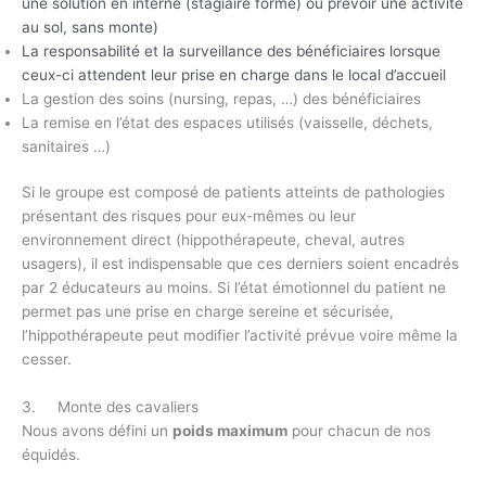
une solution en interne (stagiaire formé) ou prévoir une activité
au sol, sans monte)
La responsabilité et la surveillance des bénéficiaires lorsque
ceux-ci attendent leur prise en charge dans le local d’accueil
La gestion des soins (nursing, repas, …) des bénéficiaires
La remise en l’état des espaces utilisés (vaisselle, déchets,
sanitaires …)
Si le groupe est composé de patients atteints de pathologies
présentant des risques pour eux-mêmes ou leur
environnement direct (hippothérapeute, cheval, autres
usagers), il est indispensable que ces derniers soient encadrés
par 2 éducateurs au moins. Si l’état émotionnel du patient ne
permet pas une prise en charge sereine et sécurisée,
l’hippothérapeute peut modifier l’activité prévue voire même la
cesser.
3. Monte des cavaliers
Nous avons défini un
poids maximum
pour chacun de nos
équidés.