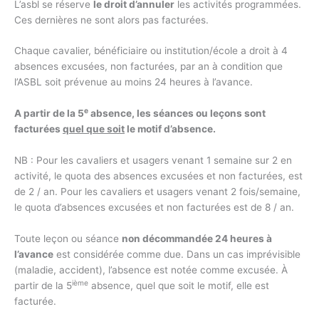
L’asbl se réserve
le droit d’annuler
les activités programmées.
Ces dernières ne sont alors pas facturées.
Chaque cavalier, bénéficiaire ou institution/école a droit à 4
absences excusées, non facturées, par an à condition que
l’ASBL soit prévenue au moins 24 heures à l’avance.
e
A partir de la 5
absence, les séances ou leçons sont
facturées
quel que soit
le motif d’absence.
NB : Pour les cavaliers et usagers venant 1 semaine sur 2 en
activité, le quota des absences excusées et non facturées, est
de 2 / an. Pour les cavaliers et usagers venant 2 fois/semaine,
le quota d’absences excusées et non facturées est de 8 / an.
Toute leçon ou séance
non décommandée 24 heures à
l’avance
est considérée comme due. Dans un cas imprévisible
(maladie, accident), l’absence est notée comme excusée. À
ième
partir de la 5
absence, quel que soit le motif, elle est
facturée.