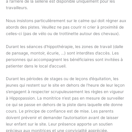
à l’arrière de la sellerie est disponible uniquement pour les
travailleurs.
Nous insistons particulièrement sur le calme qui doit régner aux
abords des pistes. Veuillez ne pas courir ni crier à proximité de
celles-ci (pas de vélo ou de trottinette autour des chevaux).
Durant les séances d’hippothérapie, les zones de travail (dalle
de pansage, montoir, écurie, …) sont interdites d’accès. Les
personnes qui accompagnent les bénéficiaires sont invitées à
patienter dans le local d’accueil.
Durant les périodes de stages ou de leçons d’équitation, les
jeunes qui restent sur le site en dehors de l’heure de leur leçon
s’engagent à respecter scrupuleusement les règles en vigueur
à Hippopassion. La monitrice n’est pas en mesure de surveiller
ce qui se passe en dehors de la piste dans laquelle elle donne
cours. Le principe de confiance est de mise. Les parents
doivent prévenir et demander l’autorisation avant de laisser
leur enfant sur le site. Leur présence apporte un soutien
précieux aux monitrices et une convivialité appréciée.