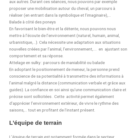
aux autres.
Durant ces séances, nous pouvons par exemple
proposer une mobilisation autour du cheval, un parcours à
réaliser (en entrant dans la symbolique et l’imaginaire),…
Balade à côté des poneys
En favorisant le bien-être et la détente, nous pouvons nous
mettre à l’écoute de l’environnement (naturel, humain, animal,
urbanistique,…). Cela nécessite une adaptation aux situations
nouvelles créées par l’animal, l’environnement,…. en ajustant son
comportement et sa réponse.
Attelage en sulky : parcours de maniabilité ou balade
En adoptant le positionnement de meneur, la personne prend
conscience de sa potentialité à transmettre des informations à
l’animal malgré la distance (communication verbale et grâce aux
guides). La confiance en soi ainsi qu’une communication claire et
précise sont sollicitées .
Cette activité permet également
d’apprécier l’environnement extérieur, de vivre le rythme des
saisons,… tout en profitant de l’instant présent.
L’équipe de terrain
L’équipe de terrain est notamment formée dans le secteur