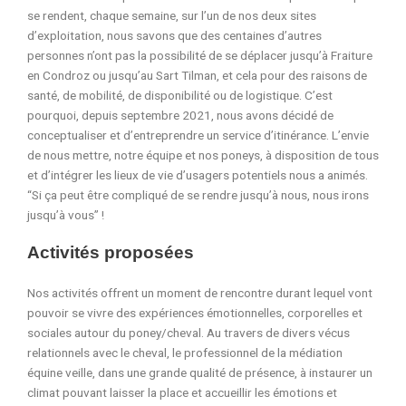
se rendent, chaque semaine, sur
l’un de nos deux
sites
d’exploitation, nous savons que des centaines d’autres
personnes n’ont pas la possibilité de se déplacer jusqu’à Fraiture
en Condroz ou jusqu’au Sart Tilman, et cela pour des raisons de
santé, de mobilité, de disponibilité ou de logistique.
C’est
pourquoi, depuis septembre 2021, nous avons décidé de
conceptualiser et d’entreprendre un service d’itinérance. L’envie
de nous mettre, notre équipe et nos poneys, à disposition de tous
et d’intégrer les lieux de vie d’usagers potentiels nous a animés.
“Si ça peut être compliqué de se rendre jusqu’à nous, nous irons
jusqu’à vous” !
Activités proposées
Nos activités offrent un moment
de rencontre
durant lequel
vont
pouvoir se vivre des expériences émotionnelles, corporelles et
sociale
s autour du poney/cheval.
Au travers de divers vécus
relationnels avec le cheval, le
professionnel de la médiation
équine veille, dans une grande qualité de présence, à instaurer un
climat pouvant laisser la place et accueillir les émotions et