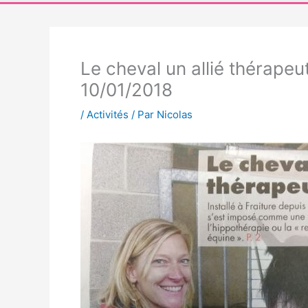
Le cheval un allié thérapeu
10/01/2018
/
Activités
/ Par
Nicolas