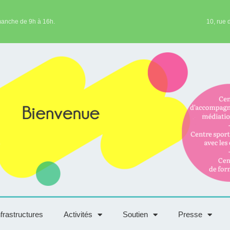
manche de 9h à 16h.
10, rue 
nfrastructures
Activités
Soutien
Presse